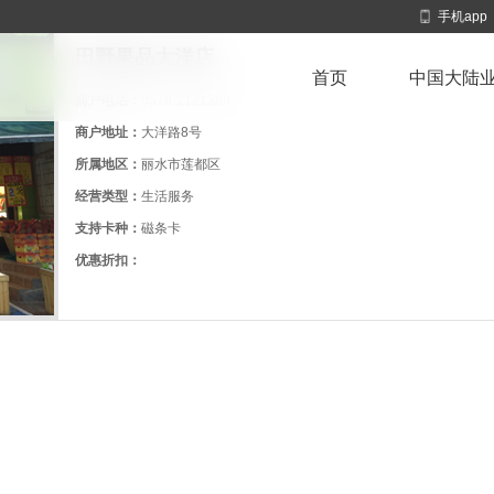
手机app
田野果品大洋店
首页
中国大陆
商户电话：
0578-2121289
商户地址：
大洋路8号
所属地区：
丽水市莲都区
经营类型：
生活服务
支持卡种：
磁条卡
优惠折扣：