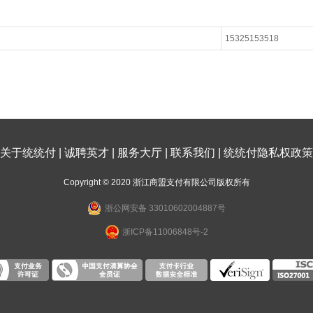
15325153518
关于统统付
|
诚聘英才
|
服务大厅
|
联系我们
|
统统付隐私权政策
Copyright © 2020 浙江商盟支付有限公司版权所有
浙公网安备 33010602004887号
浙ICP备11006848号-2