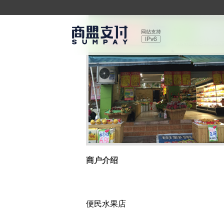
商户介绍
便民水果店