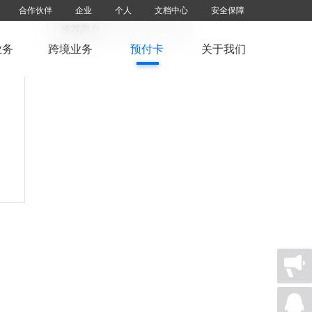
合作伙伴
企业
个人
文档中心
安全保障
推荐商户
业务
跨境业务
预付卡
关于我们