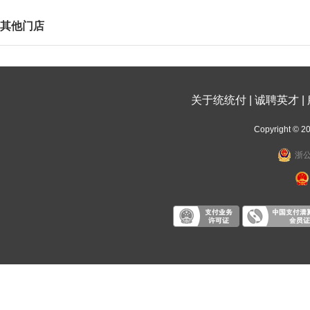
其他门店
关于统统付
|
诚聘英才
|
Copyright
浙公